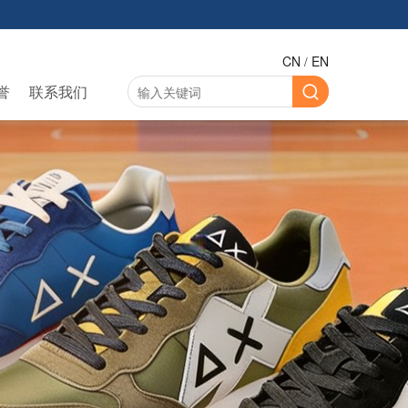
CN
EN
/
誉
联系我们