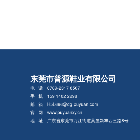
东莞市普源鞋业有限公司
电 话：0769-2317 8507
手 机：159 1402 2298
邮 箱：H5L666@dg-puyuan.com
官 网：www.puyuanxy.cn
地 址：广东省东莞市万江街道莫屋新丰西三路8号