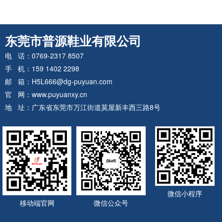
东莞市普源鞋业有限公司
电 话：0769-2317 8507
手 机：159 1402 2298
邮 箱：H5L666@dg-puyuan.com
官 网：www.puyuanxy.cn
地 址：广东省东莞市万江街道莫屋新丰西三路8号
微信小程序
移动端官网
微信公众号