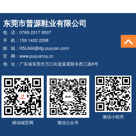
东莞市普源鞋业有限公司
电 话：0769-2317 8507
手 机：159 1402 2298
邮 箱：H5L666@dg-puyuan.com
官 网：www.puyuanxy.cn
地 址：广东省东莞市万江街道莫屋新丰西三路8号
微信小程序
移动端官网
微信公众号