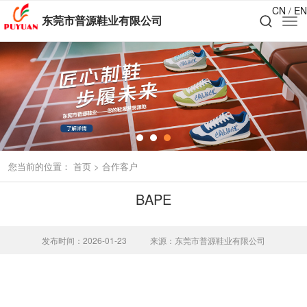
CN
EN
/
东莞市普源鞋业有限公司
您当前的位置：
首页
>
合作客户
BAPE
发布时间：2026-01-23
来源：东莞市普源鞋业有限公司